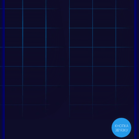
КНОПКА
ЗВ'ЯЗКУ