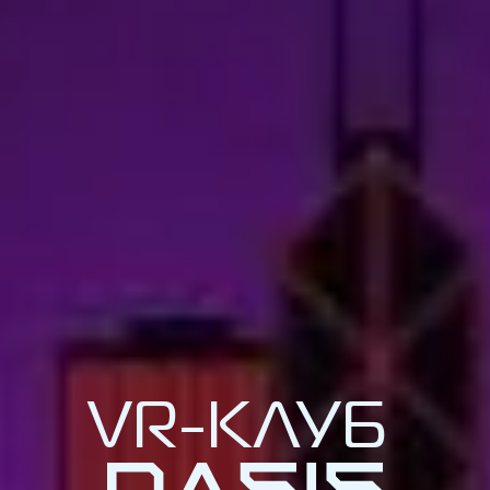
VR-КЛУБ