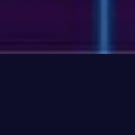
ПОВНЕ ЗАНУРЕННЯ У НОВИЙ
СВІТ
ОБИРАЙ: БИТИСЯ З ДРАКОНОМ, ЗАНУРИТИСЯ У
ПІДВОДНИЙ СВІТ, ВІДВІДАТИ КОСМІЧНУ СТАНЦІЮ ЧИ
ПЕРЕМІСТИТИСЯ В ЧАСІ – ТІЛЬКИ ПРАЦЮЮЧИ РАЗОМ ЗІ
ЗЛАГОДЖЕНОЮ КОМАНДОЮ ВАМ ВДАСТЬСЯ ЗНАЙТИ
КЛЮЧ ДО РІШЕННЯ І ДІЙТИ ДО ФІНАЛУ ГРИ.