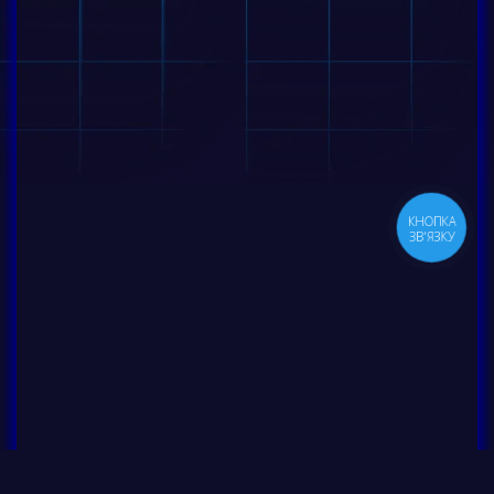
КНОПКА
ЗВ'ЯЗКУ