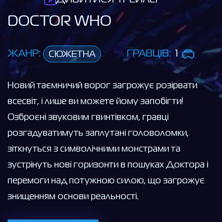
DOCTOR WHO
ЖАНР:
ГРАВЦІВ:
1
СЮЖЕТНА
Новий таємничий ворог загрожує розірвати
всесвіт, і лише ви можете йому запобігти!
Озброєні звуковим гвинтівком, гравці
розгадуватимуть заплутані головоломки,
зіткнуться з символічними монстрами та
зустрінуть нові горизонти в пошуках Доктора і
перемоги над потужною силою, що загрожує
знищенням основи реальності.