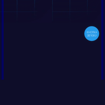
КНОПКА
ЗВ'ЯЗКУ