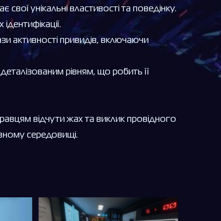
є свої унікальні властивості та поведінку.
ідентифікації.
зи активності привидів, включаючи
деталізованим рівням, що робить її
гравцям відчути жах та виклик провідного
вному середовищі.