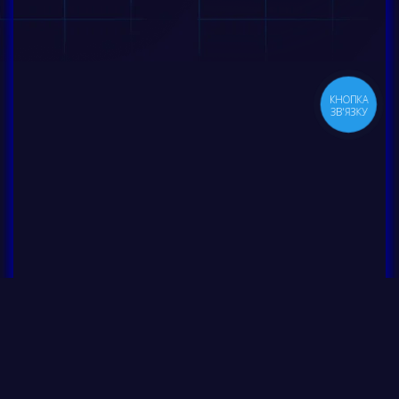
КНОПКА
ЗВ'ЯЗКУ