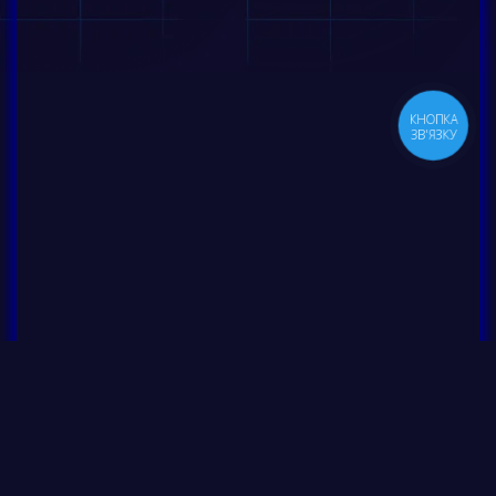
КНОПКА
ЗВ'ЯЗКУ